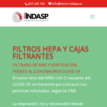
607 245 156
Info@tecno-indasp.es
FILTROS HEPA Y CAJAS
FILTRANTES
FILTRADO DE AIRE Y VENTILACIÓN
FRENTE AL CORONAVIRUS COVID-19
El nuevo virus del SARS-CoV-2 causante del
COVID-19, se transmite por contacto con
personas infectadas, según la OMS.
La respiración, tos y estornudos liberan