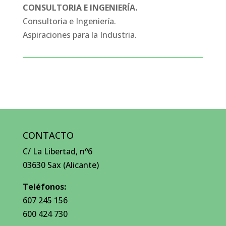
CONSULTORIA E INGENIERÍA.
Consultoria e Ingeniería.
Aspiraciones para la Industria.
CONTACTO
C/ La Libertad, nº6
03630 Sax (Alicante)
Teléfonos:
607 245 156
600 424 730