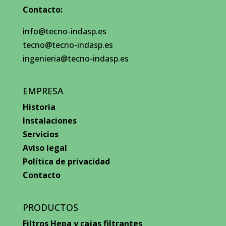
Contacto:
info@tecno-indasp.es
tecno@tecno-indasp.es
ingenieria@tecno-indasp.es
EMPRESA
Historia
Instalaciones
Servicios
Aviso legal
Política de privacidad
Contacto
PRODUCTOS
Filtros Hepa y cajas filtrantes