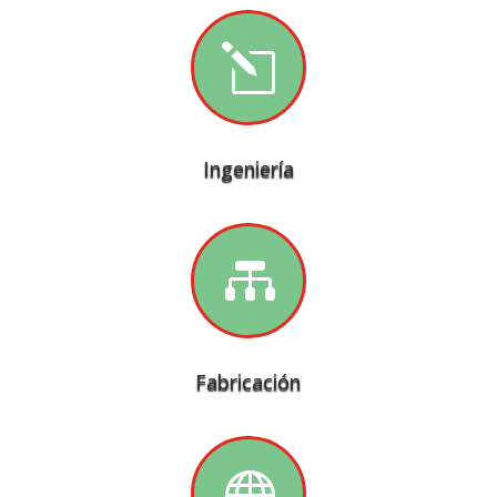
l
Ingeniería

Fabricación
