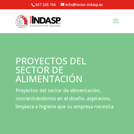
607 245 156
Info@tecno-indasp.es
PROYECTOS DEL
SECTOR DE
ALIMENTACIÓN
Proyectos del sector de alimentación,
concentrándonos en el diseño, aspiración,
limpieza e higiene que su empresa necesita.