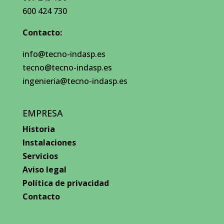
600 424 730
Contacto:
info@tecno-indasp.es
tecno@tecno-indasp.es
ingenieria@tecno-indasp.es
EMPRESA
Historia
Instalaciones
Servicios
Aviso legal
Política de privacidad
Contacto