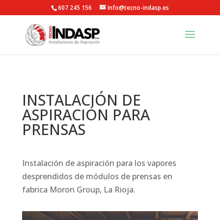
607 245 156
Info@tecno-indasp.es
INSTALACIÓN DE
ASPIRACIÓN PARA
PRENSAS
Instalación de aspiración para los vapores
desprendidos de módulos de prensas en
fabrica Moron Group, La Rioja.