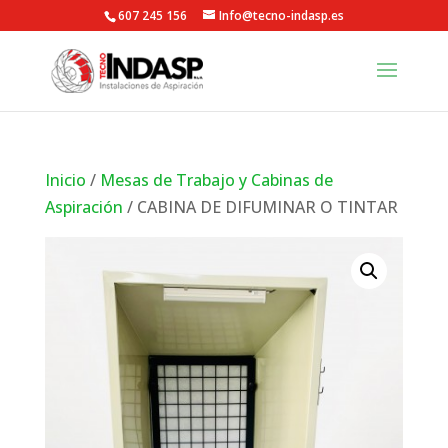
607 245 156
Info@tecno-indasp.es
Inicio
/
Mesas de Trabajo y Cabinas de
Aspiración
/ CABINA DE DIFUMINAR O TINTAR