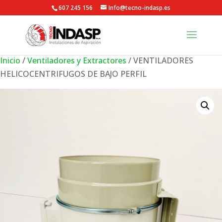
607 245 156
Info@tecno-indasp.es
Inicio
/
Ventiladores y Extractores
/ VENTILADORES
HELICOCENTRIFUGOS DE BAJO PERFIL